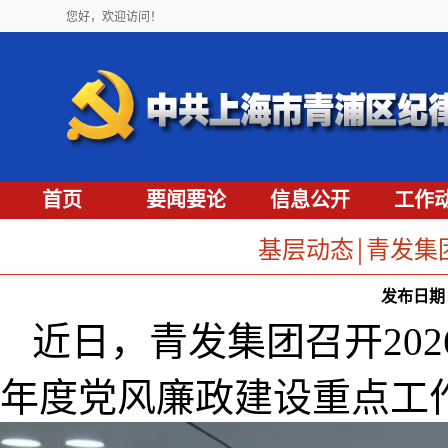
您好，欢迎访问！
首页
要闻要论
信息公开
工作
基层动态￨青发集
发布日期
近
日，青发集团召开
202
年度
党风廉政建设
重点
工