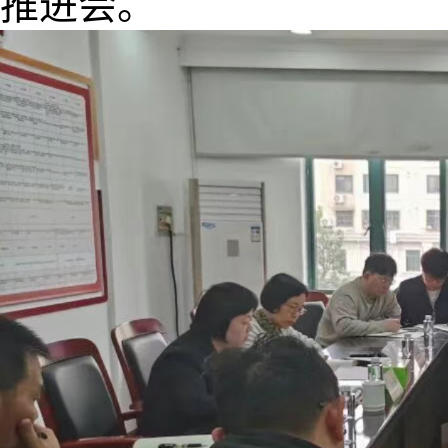
推进会
。