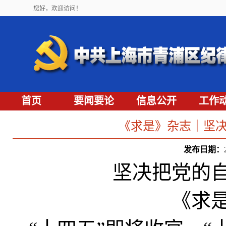
您好，欢迎访问！
首页
要闻要论
信息公开
工作
《求是》杂志｜坚
发布日期：
坚决把党的
《求